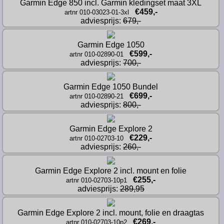
Garmin Edge 850 incl. Garmin kledingset maat 3XL
€459,-
artnr 010-03023-01-3xl
adviesprijs: 
679,-
Garmin Edge 1050
€599,-
artnr 010-02890-01
adviesprijs: 
700,-
Garmin Edge 1050 Bundel
€699,-
artnr 010-02890-21
adviesprijs: 
800,-
Garmin Edge Explore 2
€229,-
artnr 010-02703-10
adviesprijs: 
260,-
Garmin Edge Explore 2 incl. mount en folie
€255,-
artnr 010-02703-10p1
adviesprijs: 
289,95
Garmin Edge Explore 2 incl. mount, folie en draagtas
€269,-
artnr 010-02703-10p2