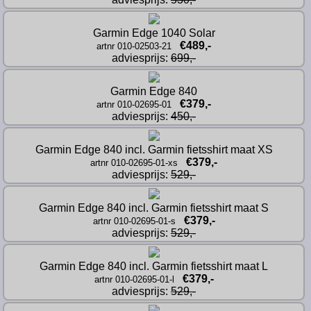
Garmin Edge 1040 Solar
€489,-
artnr 010-02503-21
adviesprijs: 
699,-
Garmin Edge 840
€379,-
artnr 010-02695-01
adviesprijs: 
450,-
Garmin Edge 840 incl. Garmin fietsshirt maat XS
€379,-
artnr 010-02695-01-xs
adviesprijs: 
529,-
Garmin Edge 840 incl. Garmin fietsshirt maat S
€379,-
artnr 010-02695-01-s
adviesprijs: 
529,-
Garmin Edge 840 incl. Garmin fietsshirt maat L
€379,-
artnr 010-02695-01-l
adviesprijs: 
529,-