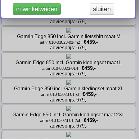
in winkelwagen
sluiten
Garmin Edge 850 incl. Garmin fietsshirt maat S
€459,-
artnr 010-03023-01-s
adviesprijs: 
679,-
Garmin Edge 850 incl. Garmin fietsshirt maat M
€459,-
artnr 010-03023-01-m2
adviesprijs: 
679,-
Garmin Edge 850 incl. Garmin kledingset maat L
€459,-
artnr 010-03023-01-l
adviesprijs: 
679,-
Garmin Edge 850 incl. Garmin kledingset maat XL
€459,-
artnr 010-03023-01-xl
adviesprijs: 
679,-
Garmin Edge 850 incl. Garmin kledingset maat 2XL
€459,-
artnr 010-03023-01-2xl
adviesprijs: 
679,-