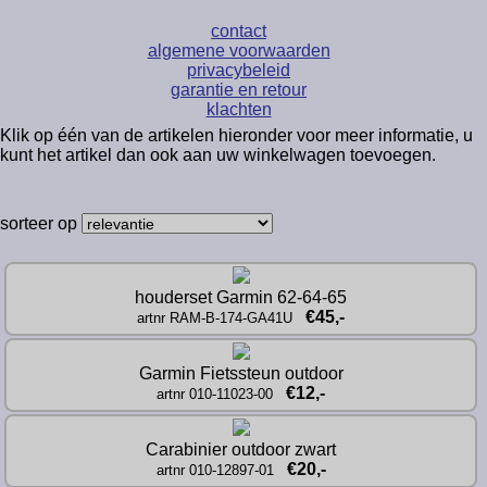
contact
algemene voorwaarden
privacybeleid
garantie en retour
klachten
Klik op één van de artikelen hieronder voor meer informatie, u
kunt het artikel dan ook aan uw winkelwagen toevoegen.
sorteer op
houderset Garmin 62-64-65
€45,-
artnr RAM-B-174-GA41U
Garmin Fietssteun outdoor
€12,-
artnr 010-11023-00
Carabinier outdoor zwart
€20,-
artnr 010-12897-01