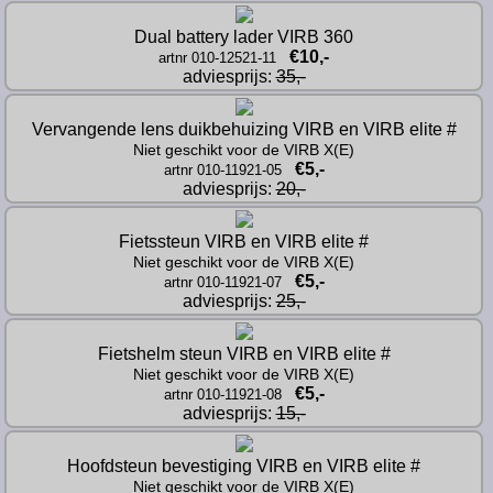
Dual battery lader VIRB 360
€10,-
artnr 010-12521-11
adviesprijs: 
35,-
Vervangende lens duikbehuizing VIRB en VIRB elite #
Niet geschikt voor de VIRB X(E)
€5,-
artnr 010-11921-05
adviesprijs: 
20,-
Fietssteun VIRB en VIRB elite #
Niet geschikt voor de VIRB X(E)
€5,-
artnr 010-11921-07
adviesprijs: 
25,-
Fietshelm steun VIRB en VIRB elite #
Niet geschikt voor de VIRB X(E)
€5,-
artnr 010-11921-08
adviesprijs: 
15,-
Hoofdsteun bevestiging VIRB en VIRB elite #
Niet geschikt voor de VIRB X(E)