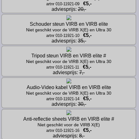
€5,-
artnr 010-11921-09
adviesprijs: 
20,-
Schouder steun VIRB en VIRB elite
Niet geschikt voor de VIRB X(E) en Ultra 30
€5,-
artnr 010-11921-10
adviesprijs: 
35,-
Tripod steun VIRB en VIRB elite #
Niet geschikt voor de VIRB X(E) en Ultra 30
€5,-
artnr 010-11921-11
adviesprijs: 
7,-
Audio-Video kabel VIRB en VIRB elite
Niet geschikt voor de VIRB X(E) en Ultra 30
€5,-
artnr 010-11921-14
adviesprijs: 
30,-
Anti-reflectie sheets VIRB en VIRB elite #
Niet geschikt voor de VIRB X(E)
€5,-
artnr 010-11921-16
adviesprijs: 
8,-