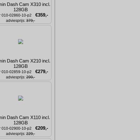
in Dash Cam X310 incl. 
128GB
€359,-
nr 010-02860-10-p2
adviesprijs: 
379,-
in Dash Cam X210 incl. 
128GB
€279,-
nr 010-02859-10-p2
adviesprijs: 
299,-
in Dash Cam X110 incl. 
128GB
€209,-
nr 010-02900-10-p2
adviesprijs: 
229,-