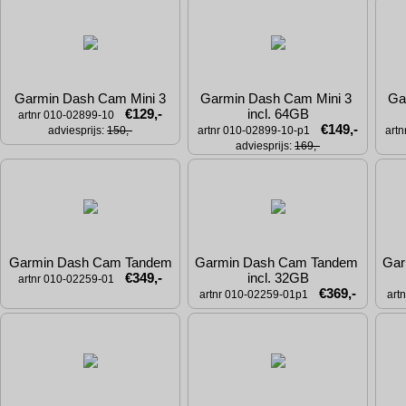
Garmin Dash Cam Mini 3
Garmin Dash Cam Mini 3 
Ga
€129,-
incl. 64GB
artnr 010-02899-10
€149,-
adviesprijs: 
150,-
artnr 010-02899-10-p1
art
adviesprijs: 
169,-
Garmin Dash Cam Tandem
Garmin Dash Cam Tandem 
Gar
€349,-
incl. 32GB
artnr 010-02259-01
€369,-
artnr 010-02259-01p1
art