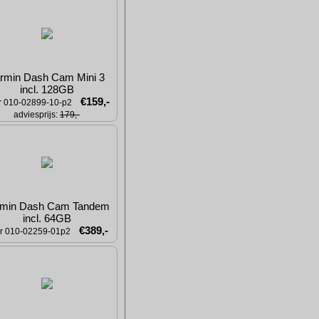
rmin Dash Cam Mini 3 
incl. 128GB
€159,-
nr 010-02899-10-p2
adviesprijs: 
179,-
min Dash Cam Tandem 
incl. 64GB
€389,-
nr 010-02259-01p2