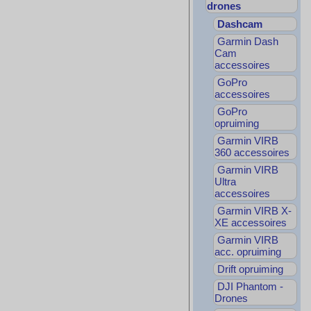
drones
Dashcam
Garmin Dash
Cam
accessoires
GoPro
accessoires
GoPro
opruiming
Garmin VIRB
360 accessoires
Garmin VIRB
Ultra
accessoires
Garmin VIRB X-
XE accessoires
Garmin VIRB
acc. opruiming
Drift opruiming
DJI Phantom -
Drones