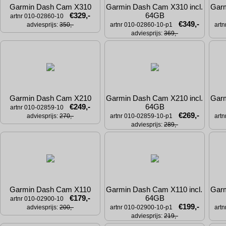
Garmin Dash Cam X310
Garmin Dash Cam X310 incl. 
Garm
€329,-
64GB
artnr 010-02860-10
€349,-
adviesprijs: 
350,-
artnr 010-02860-10-p1
art
adviesprijs: 
369,-
Garmin Dash Cam X210
Garmin Dash Cam X210 incl. 
Garm
€249,-
64GB
artnr 010-02859-10
€269,-
adviesprijs: 
270,-
artnr 010-02859-10-p1
art
adviesprijs: 
289,-
Garmin Dash Cam X110
Garmin Dash Cam X110 incl. 
Garm
€179,-
64GB
artnr 010-02900-10
€199,-
adviesprijs: 
200,-
artnr 010-02900-10-p1
art
adviesprijs: 
219,-