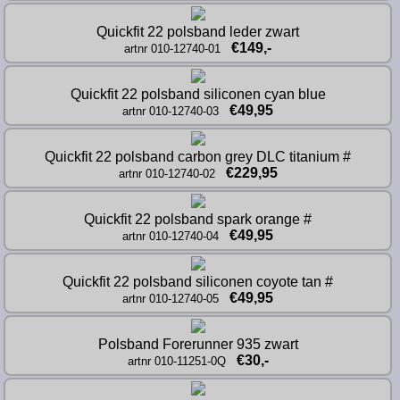
Quickfit 22 polsband leder zwart
€149,-
artnr 010-12740-01
Quickfit 22 polsband siliconen cyan blue
€49,95
artnr 010-12740-03
Quickfit 22 polsband carbon grey DLC titanium #
€229,95
artnr 010-12740-02
Quickfit 22 polsband spark orange #
€49,95
artnr 010-12740-04
Quickfit 22 polsband siliconen coyote tan #
€49,95
artnr 010-12740-05
Polsband Forerunner 935 zwart
€30,-
artnr 010-11251-0Q