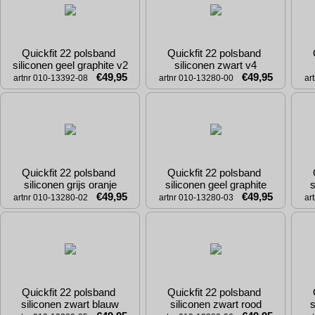
Quickfit 22 polsband 
Quickfit 22 polsband 
siliconen geel graphite v2
siliconen zwart v4
€49,95
€49,95
artnr 010-13392-08
artnr 010-13280-00
ar
Quickfit 22 polsband 
Quickfit 22 polsband 
siliconen grijs oranje
siliconen geel graphite
s
€49,95
€49,95
artnr 010-13280-02
artnr 010-13280-03
ar
Quickfit 22 polsband 
Quickfit 22 polsband 
siliconen zwart blauw
siliconen zwart rood
s