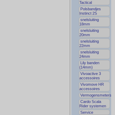
Tactical
Polsbandjes
Instinct 2S
snelsluiting
18mm
snelsluiting
20mm
snelsluiting
22mm
snelsluiting
24mm
Lily banden
(14mm)
Vivoactive 3
accessoires
Vivomove HR
accessoires
Vermogensmeters
Cardo Scala
Rider systemen
Service