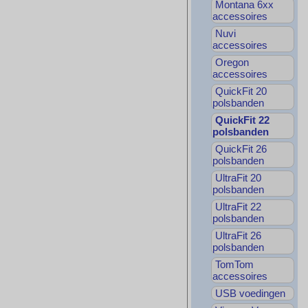
Montana 6xx
accessoires
Nuvi
accessoires
Oregon
accessoires
QuickFit 20
polsbanden
QuickFit 22
polsbanden
QuickFit 26
polsbanden
UltraFit 20
polsbanden
UltraFit 22
polsbanden
UltraFit 26
polsbanden
TomTom
accessoires
USB voedingen