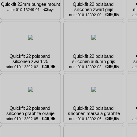
Quickfit 22mm bungee mount
Quickfit 22 polsband 
€25,-
siliconen zwart grijs
si
artnr 010-13249-01
€49,95
artnr 010-13392-00
ar
Quickfit 22 polsband 
Quickfit 22 polsband 
siliconen zwart v5
siliconen autumn grijs
si
€49,95
€49,95
artnr 010-13392-02
artnr 010-13392-03
ar
Quickfit 22 polsband 
Quickfit 22 polsband 
siliconen graphite oranje
siliconen marsala graphite
€49,95
€49,95
artnr 010-13392-05
artnr 010-13392-06
ar