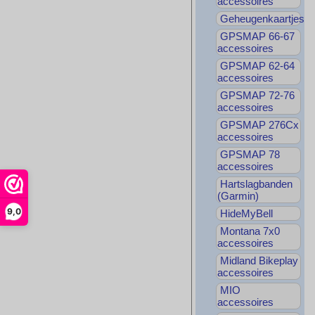
accessoires
Geheugenkaartjes
GPSMAP 66-67
accessoires
GPSMAP 62-64
accessoires
GPSMAP 72-76
accessoires
GPSMAP 276Cx
accessoires
GPSMAP 78
accessoires
Hartslagbanden
(Garmin)
9,0
HideMyBell
Montana 7x0
accessoires
Midland Bikeplay
accessoires
MIO
accessoires