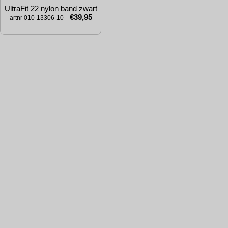
UltraFit 22 nylon band zwart
€39,95
artnr 010-13306-10