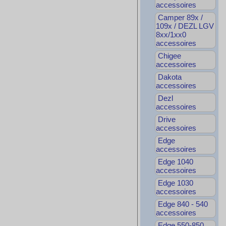
accessoires
Camper 89x /
109x / DEZL LGV
8xx/1xx0
accessoires
Chigee
accessoires
Dakota
accessoires
Dezl
accessoires
Drive
accessoires
Edge
accessoires
Edge 1040
accessoires
Edge 1030
accessoires
Edge 840 - 540
accessoires
Edge 550-850