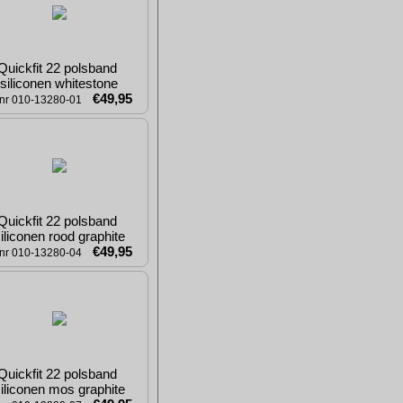
Quickfit 22 polsband 
siliconen whitestone
€49,95
tnr 010-13280-01
Quickfit 22 polsband 
iliconen rood graphite
€49,95
tnr 010-13280-04
Quickfit 22 polsband 
iliconen mos graphite