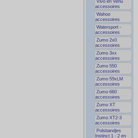
Vivo en Venu
accessoires
Wahoo
accessoires
Watersport -
accessoires
Zumo 2x0
accessoires
Zumo 3xx
accessoires
Zumo 550
accessoires
Zumo 59xLM
accessoires
Zumo 660
accessoires
Zumo XT
accessoires
Zumo XT2-3
accessoires
Polsbandjes
Instinct 1 - 2 en