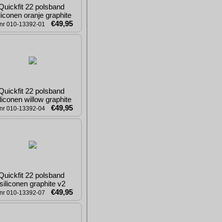
Quickfit 22 polsband 
liconen oranje graphite
€49,95
tnr 010-13392-01
Quickfit 22 polsband 
liconen willow graphite
€49,95
tnr 010-13392-04
Quickfit 22 polsband 
siliconen graphite v2
€49,95
tnr 010-13392-07