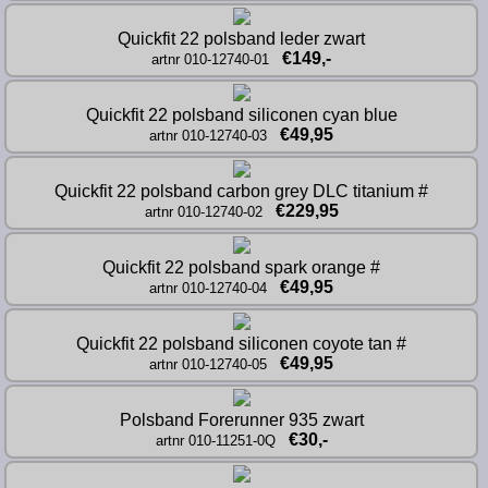
Quickfit 22 polsband leder zwart
€149,-
artnr 010-12740-01
Quickfit 22 polsband siliconen cyan blue
€49,95
artnr 010-12740-03
Quickfit 22 polsband carbon grey DLC titanium #
€229,95
artnr 010-12740-02
Quickfit 22 polsband spark orange #
€49,95
artnr 010-12740-04
Quickfit 22 polsband siliconen coyote tan #
€49,95
artnr 010-12740-05
Polsband Forerunner 935 zwart
€30,-
artnr 010-11251-0Q