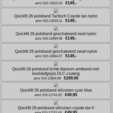
€149,-
artnr 010-13010-10
Quickfit 26 polsband Tactisch Coyote tan nylon
€149,-
artnr 010-13010-11
Quickfit 26 polsband geschakeerd rood nylon
€149,-
artnr 010-12864-06
Quickfit 26 polsband geschakeerd zwart nylon
€149,-
artnr 010-12864-07
Quickfit 26 polsband lichte titanium armband met 
koolstofgrijze DLC-coating
€299,95
artnr 010-12864-09
Quickfit 26 polsband siliconen cyan blue
€49,95
artnr 010-12741-02
Quickfit 26 polsband siliconen coyote tan #
€49,95
artnr 010-12741-04