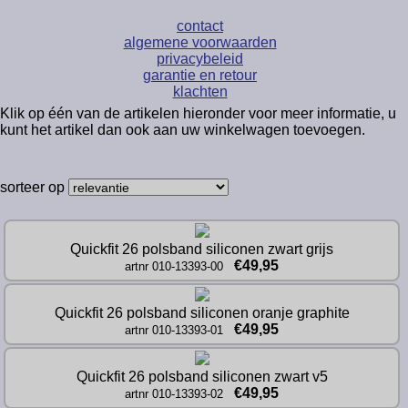
contact
algemene voorwaarden
privacybeleid
garantie en retour
klachten
Klik op één van de artikelen hieronder voor meer informatie, u
kunt het artikel dan ook aan uw winkelwagen toevoegen.
sorteer op
Quickfit 26 polsband siliconen zwart grijs
€49,95
artnr 010-13393-00
Quickfit 26 polsband siliconen oranje graphite
€49,95
artnr 010-13393-01
Quickfit 26 polsband siliconen zwart v5
€49,95
artnr 010-13393-02