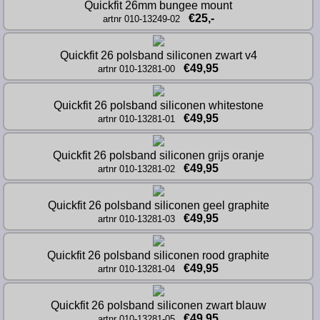
Quickfit 26mm bungee mount
€25,-
artnr 010-13249-02
Quickfit 26 polsband siliconen zwart v4
€49,95
artnr 010-13281-00
Quickfit 26 polsband siliconen whitestone
€49,95
artnr 010-13281-01
Quickfit 26 polsband siliconen grijs oranje
€49,95
artnr 010-13281-02
Quickfit 26 polsband siliconen geel graphite
€49,95
artnr 010-13281-03
Quickfit 26 polsband siliconen rood graphite
€49,95
artnr 010-13281-04
Quickfit 26 polsband siliconen zwart blauw
€49,95
artnr 010-13281-05