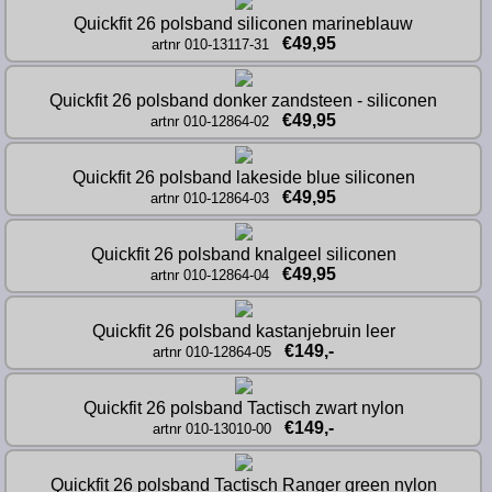
Quickfit 26 polsband siliconen marineblauw
€49,95
artnr 010-13117-31
Quickfit 26 polsband donker zandsteen - siliconen
€49,95
artnr 010-12864-02
Quickfit 26 polsband lakeside blue siliconen
€49,95
artnr 010-12864-03
Quickfit 26 polsband knalgeel siliconen
€49,95
artnr 010-12864-04
Quickfit 26 polsband kastanjebruin leer
€149,-
artnr 010-12864-05
Quickfit 26 polsband Tactisch zwart nylon
€149,-
artnr 010-13010-00
Quickfit 26 polsband Tactisch Ranger green nylon