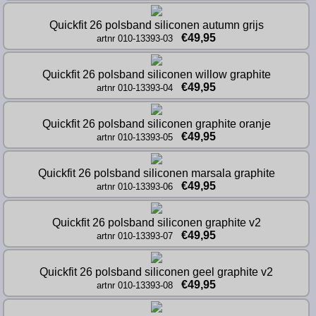
Quickfit 26 polsband siliconen autumn grijs
€49,95
artnr 010-13393-03
Quickfit 26 polsband siliconen willow graphite
€49,95
artnr 010-13393-04
Quickfit 26 polsband siliconen graphite oranje
€49,95
artnr 010-13393-05
Quickfit 26 polsband siliconen marsala graphite
€49,95
artnr 010-13393-06
Quickfit 26 polsband siliconen graphite v2
€49,95
artnr 010-13393-07
Quickfit 26 polsband siliconen geel graphite v2
€49,95
artnr 010-13393-08