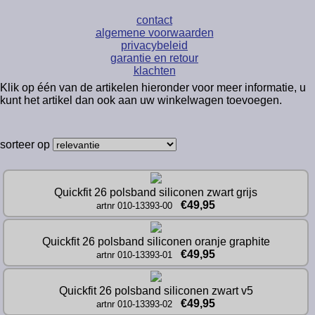
contact
algemene voorwaarden
privacybeleid
garantie en retour
klachten
Klik op één van de artikelen hieronder voor meer informatie, u
kunt het artikel dan ook aan uw winkelwagen toevoegen.
sorteer op
Quickfit 26 polsband siliconen zwart grijs
€49,95
artnr 010-13393-00
Quickfit 26 polsband siliconen oranje graphite
€49,95
artnr 010-13393-01
Quickfit 26 polsband siliconen zwart v5
€49,95
artnr 010-13393-02