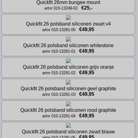
Quickfit 26mm bungee mount
€25,-
artnr 010-13249-02
Quickfit 26 polsband siliconen zwart v4
€49,95
artnr 010-13281-00
Quickfit 26 polsband siliconen whitestone
€49,95
artnr 010-13281-01
Quickfit 26 polsband siliconen grijs oranje
€49,95
artnr 010-13281-02
Quickfit 26 polsband siliconen geel graphite
€49,95
artnr 010-13281-03
Quickfit 26 polsband siliconen rood graphite
€49,95
artnr 010-13281-04
Quickfit 26 polsband siliconen zwart blauw
€49,95
artnr 010-13281-05