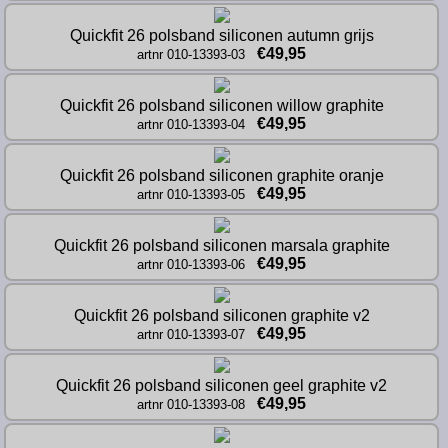
Quickfit 26 polsband siliconen autumn grijs
€49,95
artnr 010-13393-03
Quickfit 26 polsband siliconen willow graphite
€49,95
artnr 010-13393-04
Quickfit 26 polsband siliconen graphite oranje
€49,95
artnr 010-13393-05
Quickfit 26 polsband siliconen marsala graphite
€49,95
artnr 010-13393-06
Quickfit 26 polsband siliconen graphite v2
€49,95
artnr 010-13393-07
Quickfit 26 polsband siliconen geel graphite v2
€49,95
artnr 010-13393-08