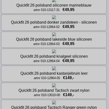
Quickfit 26 polsband siliconen marineblauw
€49,95
artnr 010-13117-31
Quickfit 26 polsband donker zandsteen - siliconen
€49,95
artnr 010-12864-02
Quickfit 26 polsband lakeside blue siliconen
€49,95
artnr 010-12864-03
Quickfit 26 polsband knalgeel siliconen
€49,95
artnr 010-12864-04
Quickfit 26 polsband kastanjebruin leer
€149,-
artnr 010-12864-05
Quickfit 26 polsband Tactisch zwart nylon
€149,-
artnr 010-13010-00
Quickfit 26 polsband Tactisch Ranger green nylon