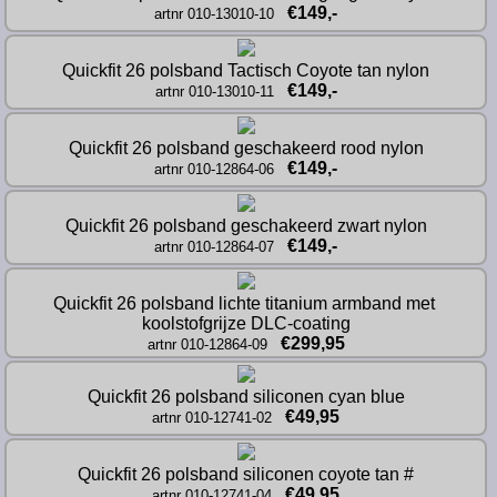
€149,-
artnr 010-13010-10
Quickfit 26 polsband Tactisch Coyote tan nylon
€149,-
artnr 010-13010-11
Quickfit 26 polsband geschakeerd rood nylon
€149,-
artnr 010-12864-06
Quickfit 26 polsband geschakeerd zwart nylon
€149,-
artnr 010-12864-07
Quickfit 26 polsband lichte titanium armband met 
koolstofgrijze DLC-coating
€299,95
artnr 010-12864-09
Quickfit 26 polsband siliconen cyan blue
€49,95
artnr 010-12741-02
Quickfit 26 polsband siliconen coyote tan #
€49,95
artnr 010-12741-04