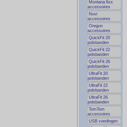
Montana 6xx
accessoires
Nuvi
accessoires
Oregon
accessoires
QuickFit 20
polsbanden
QuickFit 22
polsbanden
QuickFit 26
polsbanden
UltraFit 20
polsbanden
UltraFit 22
polsbanden
UltraFit 26
polsbanden
TomTom
accessoires
USB voedingen