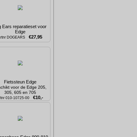
 Ears reparatieset voor 
Edge
€27,95
artnr DOGEARS
Fietssteun Edge
chikt voor de Edge 205, 
305, 605 en 705
€10,-
rtnr 010-10725-00