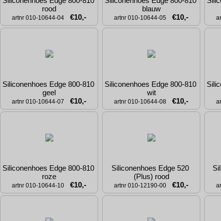
Siliconenhoes Edge 800-810 
Siliconenhoes Edge 800-810 
Sili
rood
blauw
€10,-
€10,-
artnr 010-10644-04
artnr 010-10644-05
a
Siliconenhoes Edge 800-810 
Siliconenhoes Edge 800-810 
Sili
geel
wit
€10,-
€10,-
artnr 010-10644-07
artnr 010-10644-08
a
Siliconenhoes Edge 800-810 
Siliconenhoes Edge 520 
Si
roze
(Plus) rood
€10,-
€10,-
artnr 010-10644-10
artnr 010-12190-00
a