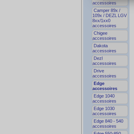
accessoires
Camper 89x /
109x / DEZL LGV
8xx/1xx0
accessoires
Chigee
accessoires
Dakota
accessoires
Dezl
accessoires
Drive
accessoires
Edge
accessoires
Edge 1040
accessoires
Edge 1030
accessoires
Edge 840 - 540
accessoires
Edge 550-850