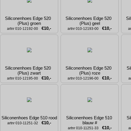
Siliconenhoes Edge 520  
Siliconenhoes Edge 520  
Si
(Plus) groen
(Plus) geel
€10,-
€10,-
artnr 010-12192-00
artnr 010-12193-00
a
Siliconenhoes Edge 520  
Siliconenhoes Edge 520  
Si
(Plus) zwart
(Plus) roze
€10,-
€10,-
artnr 010-12195-00
artnr 010-12196-00
a
Siliconenhoes Edge 510 rood
Siliconenhoes Edge 510 
Si
€10,-
blauw #
artnr 010-11251-32
€10,-
artnr 010-11251-33
a