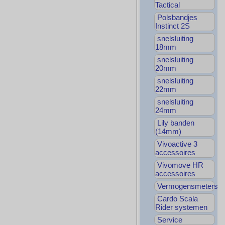
Tactical
Polsbandjes
Instinct 2S
snelsluiting
18mm
snelsluiting
20mm
snelsluiting
22mm
snelsluiting
24mm
Lily banden
(14mm)
Vivoactive 3
accessoires
Vivomove HR
accessoires
Vermogensmeters
Cardo Scala
Rider systemen
Service