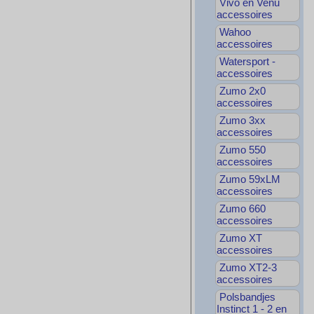
Vivo en Venu
accessoires
Wahoo
accessoires
Watersport -
accessoires
Zumo 2x0
accessoires
Zumo 3xx
accessoires
Zumo 550
accessoires
Zumo 59xLM
accessoires
Zumo 660
accessoires
Zumo XT
accessoires
Zumo XT2-3
accessoires
Polsbandjes
Instinct 1 - 2 en