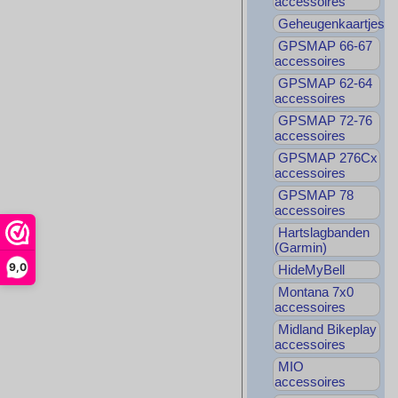
accessoires
Geheugenkaartjes
GPSMAP 66-67
accessoires
GPSMAP 62-64
accessoires
GPSMAP 72-76
accessoires
GPSMAP 276Cx
accessoires
GPSMAP 78
accessoires
Hartslagbanden
(Garmin)
9,0
HideMyBell
Montana 7x0
accessoires
Midland Bikeplay
accessoires
MIO
accessoires