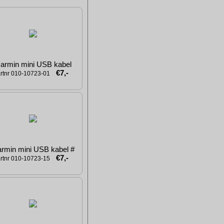
armin mini USB kabel
€7,-
rtnr 010-10723-01
rmin mini USB kabel #
€7,-
rtnr 010-10723-15