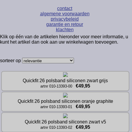
contact
algemene voorwaarden
privacybeleid
garantie en retour
klachten
Klik op één van de artikelen hieronder voor meer informatie, u
kunt het artikel dan ook aan uw winkelwagen toevoegen.
sorteer op
Quickfit 26 polsband siliconen zwart grijs
€49,95
artnr 010-13393-00
Quickfit 26 polsband siliconen oranje graphite
€49,95
artnr 010-13393-01
Quickfit 26 polsband siliconen zwart v5
€49,95
artnr 010-13393-02