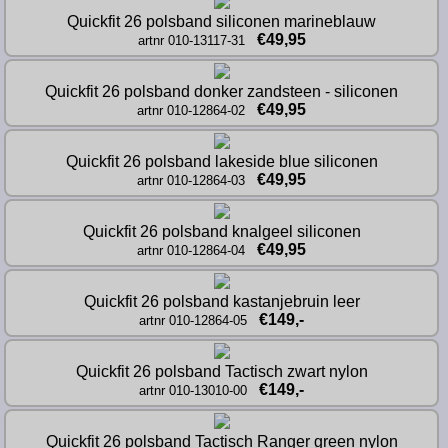
Quickfit 26 polsband siliconen marineblauw
€49,95
artnr 010-13117-31
Quickfit 26 polsband donker zandsteen - siliconen
€49,95
artnr 010-12864-02
Quickfit 26 polsband lakeside blue siliconen
€49,95
artnr 010-12864-03
Quickfit 26 polsband knalgeel siliconen
€49,95
artnr 010-12864-04
Quickfit 26 polsband kastanjebruin leer
€149,-
artnr 010-12864-05
Quickfit 26 polsband Tactisch zwart nylon
€149,-
artnr 010-13010-00
Quickfit 26 polsband Tactisch Ranger green nylon