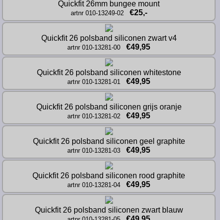
Quickfit 26mm bungee mount
€25,-
artnr 010-13249-02
Quickfit 26 polsband siliconen zwart v4
€49,95
artnr 010-13281-00
Quickfit 26 polsband siliconen whitestone
€49,95
artnr 010-13281-01
Quickfit 26 polsband siliconen grijs oranje
€49,95
artnr 010-13281-02
Quickfit 26 polsband siliconen geel graphite
€49,95
artnr 010-13281-03
Quickfit 26 polsband siliconen rood graphite
€49,95
artnr 010-13281-04
Quickfit 26 polsband siliconen zwart blauw
€49,95
artnr 010-13281-05