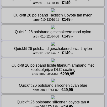
€149,-
artnr 010-13010-10
Quickfit 26 polsband Tactisch Coyote tan nylon
€149,-
artnr 010-13010-11
Quickfit 26 polsband geschakeerd rood nylon
€149,-
artnr 010-12864-06
Quickfit 26 polsband geschakeerd zwart nylon
€149,-
artnr 010-12864-07
Quickfit 26 polsband lichte titanium armband met 
koolstofgrijze DLC-coating
€299,95
artnr 010-12864-09
Quickfit 26 polsband siliconen cyan blue
€49,95
artnr 010-12741-02
Quickfit 26 polsband siliconen coyote tan #
€49,95
artnr 010-12741-04