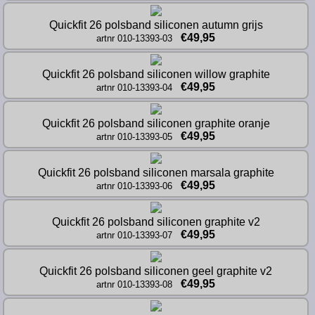
Quickfit 26 polsband siliconen autumn grijs
€49,95
artnr 010-13393-03
Quickfit 26 polsband siliconen willow graphite
€49,95
artnr 010-13393-04
Quickfit 26 polsband siliconen graphite oranje
€49,95
artnr 010-13393-05
Quickfit 26 polsband siliconen marsala graphite
€49,95
artnr 010-13393-06
Quickfit 26 polsband siliconen graphite v2
€49,95
artnr 010-13393-07
Quickfit 26 polsband siliconen geel graphite v2
€49,95
artnr 010-13393-08