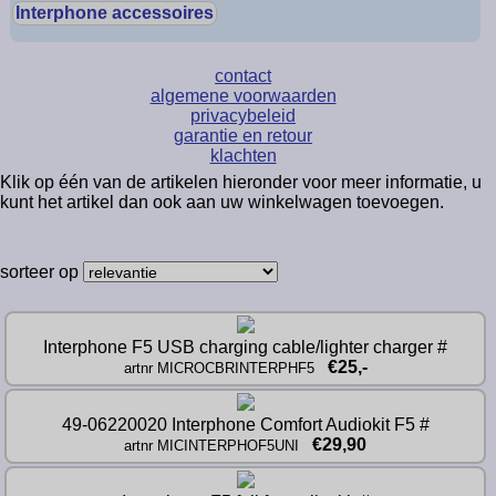
Interphone accessoires
contact
algemene voorwaarden
privacybeleid
garantie en retour
klachten
Klik op één van de artikelen hieronder voor meer informatie, u
kunt het artikel dan ook aan uw winkelwagen toevoegen.
sorteer op
Interphone F5 USB charging cable/lighter charger #
€25,-
artnr MICROCBRINTERPHF5
49-06220020 Interphone Comfort Audiokit F5 #
€29,90
artnr MICINTERPHOF5UNI