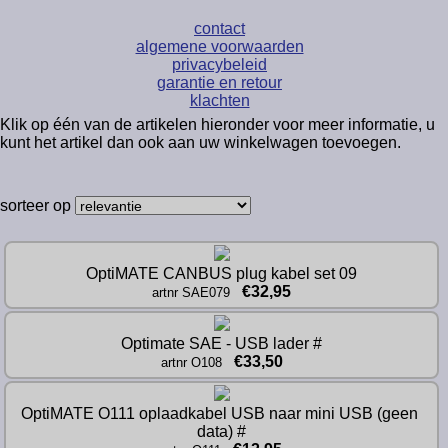
contact
algemene voorwaarden
privacybeleid
garantie en retour
klachten
Klik op één van de artikelen hieronder voor meer informatie, u
kunt het artikel dan ook aan uw winkelwagen toevoegen.
sorteer op
OptiMATE CANBUS plug kabel set 09
€32,95
artnr SAE079
Optimate SAE - USB lader #
€33,50
artnr O108
OptiMATE O111 oplaadkabel USB naar mini USB (geen 
data) #