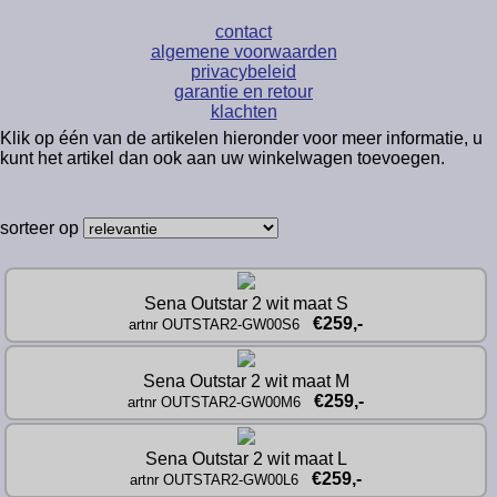
contact
algemene voorwaarden
privacybeleid
garantie en retour
klachten
Klik op één van de artikelen hieronder voor meer informatie, u
kunt het artikel dan ook aan uw winkelwagen toevoegen.
sorteer op
Sena Outstar 2 wit maat S
€259,-
artnr OUTSTAR2-GW00S6
Sena Outstar 2 wit maat M
€259,-
artnr OUTSTAR2-GW00M6
Sena Outstar 2 wit maat L
€259,-
artnr OUTSTAR2-GW00L6