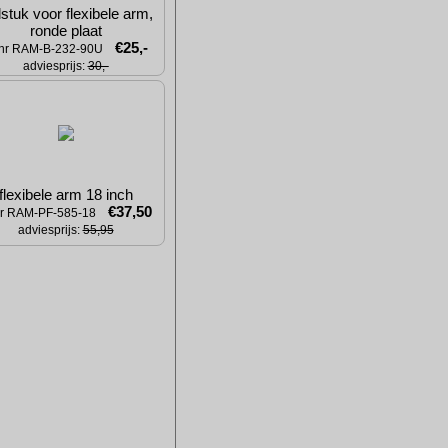
stuk voor flexibele arm, 
ronde plaat
€25,-
tnr RAM-B-232-90U
adviesprijs: 
30,-
flexibele arm 18 inch
€37,50
nr RAM-PF-585-18
adviesprijs: 
55,95