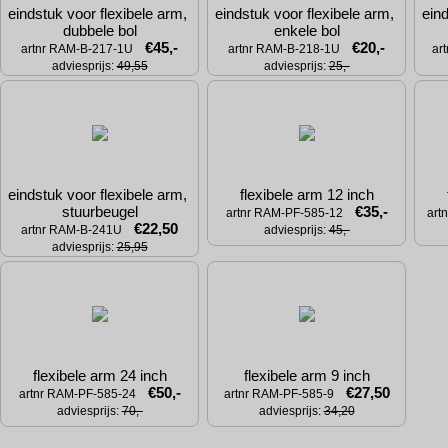
eindstuk voor flexibele arm, 
eindstuk voor flexibele arm, 
eind
dubbele bol
enkele bol
€45,-
€20,-
artnr RAM-B-217-1U
artnr RAM-B-218-1U
ar
adviesprijs: 
49,55
adviesprijs: 
25,-
eindstuk voor flexibele arm, 
flexibele arm 12 inch
stuurbeugel
€35,-
artnr RAM-PF-585-12
art
€22,50
artnr RAM-B-241U
adviesprijs: 
45,-
adviesprijs: 
25,95
flexibele arm 24 inch
flexibele arm 9 inch
€50,-
€27,50
artnr RAM-PF-585-24
artnr RAM-PF-585-9
adviesprijs: 
70,-
adviesprijs: 
34,20