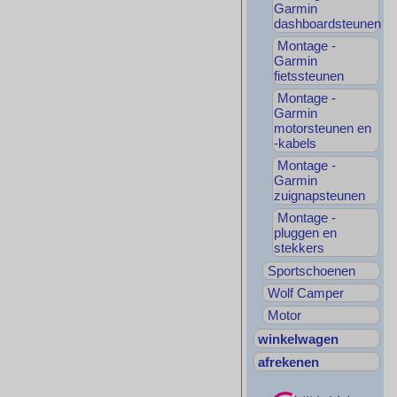
Garmin
dashboardsteunen
Montage -
Garmin
fietssteunen
Montage -
Garmin
motorsteunen en
-kabels
Montage -
Garmin
zuignapsteunen
Montage -
pluggen en
stekkers
Sportschoenen
Wolf Camper
Motor
winkelwagen
afrekenen