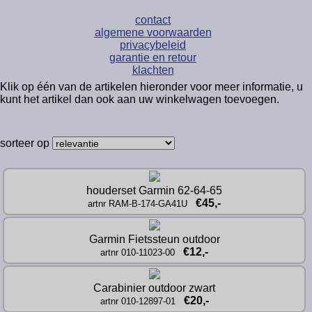
contact
algemene voorwaarden
privacybeleid
garantie en retour
klachten
Klik op één van de artikelen hieronder voor meer informatie, u
kunt het artikel dan ook aan uw winkelwagen toevoegen.
sorteer op
houderset Garmin 62-64-65
€45,-
artnr RAM-B-174-GA41U
Garmin Fietssteun outdoor
€12,-
artnr 010-11023-00
Carabinier outdoor zwart
€20,-
artnr 010-12897-01