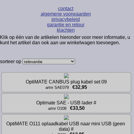
contact
algemene voorwaarden
privacybeleid
garantie en retour
klachten
Klik op één van de artikelen hieronder voor meer informatie, u
kunt het artikel dan ook aan uw winkelwagen toevoegen.
sorteer op
OptiMATE CANBUS plug kabel set 09
€32,95
artnr SAE079
Optimate SAE - USB lader #
€33,50
artnr O108
OptiMATE O111 oplaadkabel USB naar mini USB (geen 
data) #