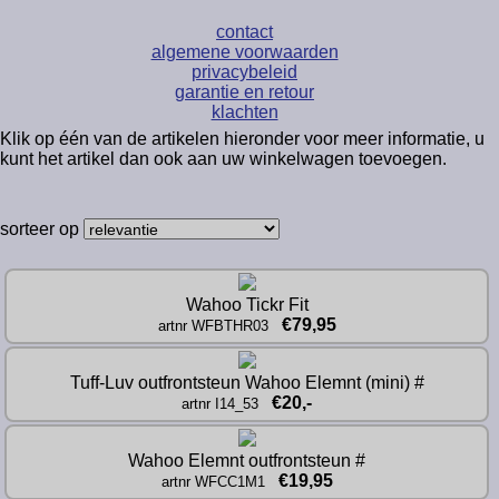
contact
algemene voorwaarden
privacybeleid
garantie en retour
klachten
Klik op één van de artikelen hieronder voor meer informatie, u
kunt het artikel dan ook aan uw winkelwagen toevoegen.
sorteer op
Wahoo Tickr Fit
€79,95
artnr WFBTHR03
Tuff-Luv outfrontsteun Wahoo Elemnt (mini) #
€20,-
artnr I14_53
Wahoo Elemnt outfrontsteun #
€19,95
artnr WFCC1M1