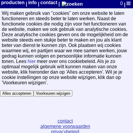
WayPoint Cookievoorkeuren
producten
info
contact
0
|
|
|
|
Wij maken gebruik van "cookies" om onze website te laten
functioneren en steeds beter te laten werken. Naast de
functionele cookies die nodig zijn voor het functioneren van
de website, maken we ook gebruik van analytische cookies.
Deze analytische cookies geven ons de mogelijkheid om de
website steeds een stukje beter te maken en jou als klant
beter van dienst te kunnen zijn. Ook plaatsen wij cookies
waarmee wij, en partijen waar we mee samen werken, jouw
gedrag kunnen volgen en persoonlijke informatie kunnen
tonen. Lees
hier
meer over ons cookiebeleid. Als je zo
optimaal mogelijk gebruik wilt kunnen maken van onze
website, klik hieronder dan op 'Alles accepteren'. Wil je je
cookie instellingen op onze website wijzigen, klik dan op
'Voorkeuren wijzigen'.
Alles accepteren
Voorkeuren wijzigen
contact
algemene voorwaarden
privacybeleid