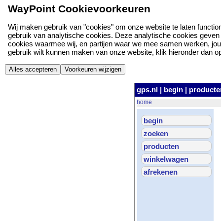
WayPoint Cookievoorkeuren
Wij maken gebruik van "cookies" om onze website te laten function
gebruik van analytische cookies. Deze analytische cookies geven o
cookies waarmee wij, en partijen waar we mee samen werken, jou
gebruik wilt kunnen maken van onze website, klik hieronder dan op '
Alles accepteren
Voorkeuren wijzigen
gps.nl
|
begin
|
producte
home
begin
zoeken
producten
winkelwagen
afrekenen