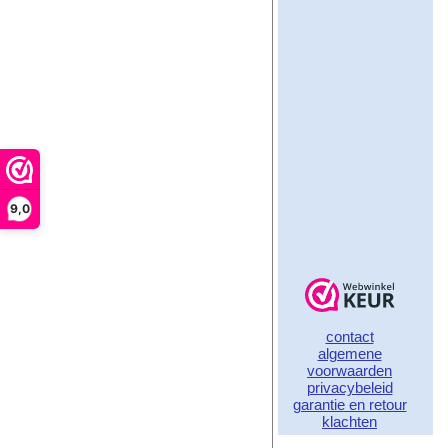
9,0
contact
algemene
voorwaarden
privacybeleid
garantie en retour
klachten