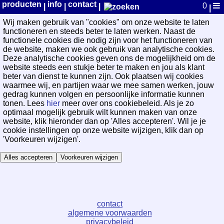
WayPoint Cookievoorkeuren
producten
info
contact
0
|
|
|
|
Wij maken gebruik van "cookies" om onze website te laten
functioneren en steeds beter te laten werken. Naast de
functionele cookies die nodig zijn voor het functioneren van
de website, maken we ook gebruik van analytische cookies.
Deze analytische cookies geven ons de mogelijkheid om de
website steeds een stukje beter te maken en jou als klant
beter van dienst te kunnen zijn. Ook plaatsen wij cookies
waarmee wij, en partijen waar we mee samen werken, jouw
gedrag kunnen volgen en persoonlijke informatie kunnen
tonen. Lees
hier
meer over ons cookiebeleid. Als je zo
optimaal mogelijk gebruik wilt kunnen maken van onze
website, klik hieronder dan op 'Alles accepteren'. Wil je je
cookie instellingen op onze website wijzigen, klik dan op
'Voorkeuren wijzigen'.
Alles accepteren
Voorkeuren wijzigen
contact
algemene voorwaarden
privacybeleid