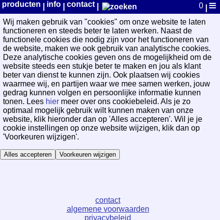
WayPoint Cookievoorkeuren
producten
info
contact
0
|
|
|
|
Wij maken gebruik van "cookies" om onze website te laten
functioneren en steeds beter te laten werken. Naast de
functionele cookies die nodig zijn voor het functioneren van
de website, maken we ook gebruik van analytische cookies.
Deze analytische cookies geven ons de mogelijkheid om de
website steeds een stukje beter te maken en jou als klant
beter van dienst te kunnen zijn. Ook plaatsen wij cookies
waarmee wij, en partijen waar we mee samen werken, jouw
gedrag kunnen volgen en persoonlijke informatie kunnen
tonen. Lees
hier
meer over ons cookiebeleid. Als je zo
optimaal mogelijk gebruik wilt kunnen maken van onze
website, klik hieronder dan op 'Alles accepteren'. Wil je je
cookie instellingen op onze website wijzigen, klik dan op
'Voorkeuren wijzigen'.
Alles accepteren
Voorkeuren wijzigen
contact
algemene voorwaarden
privacybeleid