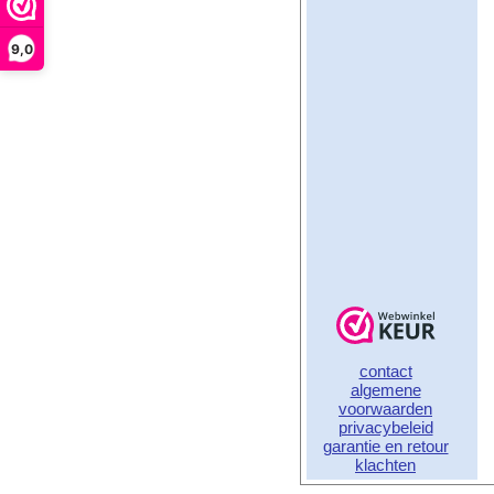
9,0
contact
algemene
voorwaarden
privacybeleid
garantie en retour
klachten