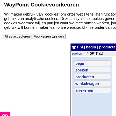
WayPoint Cookievoorkeuren
Wij maken gebruik van "cookies" om onze website te laten function
gebruik van analytische cookies. Deze analytische cookies geven o
cookies waarmee wij, en partijen waar we mee samen werken, jou
gebruik wilt kunnen maken van onze website, klik hieronder dan op '
Alles accepteren
Voorkeuren wijzigen
gps.nl
|
begin
|
producte
zoeken
→ "4GF41" (1)
begin
zoeken
producten
winkelwagen
afrekenen