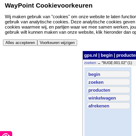
WayPoint Cookievoorkeuren
Wij maken gebruik van "cookies" om onze website te laten function
gebruik van analytische cookies. Deze analytische cookies geven o
cookies waarmee wij, en partijen waar we mee samen werken, jou
gebruik wilt kunnen maken van onze website, klik hieronder dan op '
Alles accepteren
Voorkeuren wijzigen
gps.nl
|
begin
|
producte
zoeken
→ "9UGE.001.02" (1)
begin
zoeken
producten
winkelwagen
afrekenen