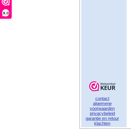
9,0
contact
algemene
voorwaarden
privacybeleid
garantie en retour
klachten