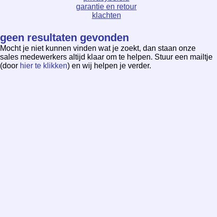
garantie en retour
klachten
geen resultaten gevonden
Mocht je niet kunnen vinden wat je zoekt, dan staan onze
sales medewerkers altijd klaar om te helpen. Stuur een mailtje
(door
hier te klikken
) en wij helpen je verder.