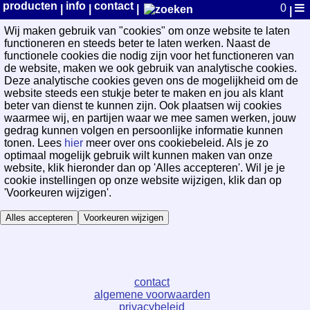
WayPoint Cookievoorkeuren
producten
info
contact
0
|
|
|
|
Wij maken gebruik van "cookies" om onze website te laten
functioneren en steeds beter te laten werken. Naast de
functionele cookies die nodig zijn voor het functioneren van
de website, maken we ook gebruik van analytische cookies.
Deze analytische cookies geven ons de mogelijkheid om de
website steeds een stukje beter te maken en jou als klant
beter van dienst te kunnen zijn. Ook plaatsen wij cookies
waarmee wij, en partijen waar we mee samen werken, jouw
gedrag kunnen volgen en persoonlijke informatie kunnen
tonen. Lees
hier
meer over ons cookiebeleid. Als je zo
optimaal mogelijk gebruik wilt kunnen maken van onze
website, klik hieronder dan op 'Alles accepteren'. Wil je je
cookie instellingen op onze website wijzigen, klik dan op
'Voorkeuren wijzigen'.
Alles accepteren
Voorkeuren wijzigen
contact
algemene voorwaarden
privacybeleid