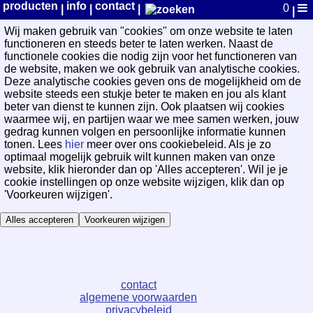
WayPoint Cookievoorkeuren
producten
info
contact
0
|
|
|
|
Wij maken gebruik van "cookies" om onze website te laten
functioneren en steeds beter te laten werken. Naast de
functionele cookies die nodig zijn voor het functioneren van
de website, maken we ook gebruik van analytische cookies.
Deze analytische cookies geven ons de mogelijkheid om de
website steeds een stukje beter te maken en jou als klant
beter van dienst te kunnen zijn. Ook plaatsen wij cookies
waarmee wij, en partijen waar we mee samen werken, jouw
gedrag kunnen volgen en persoonlijke informatie kunnen
tonen. Lees
hier
meer over ons cookiebeleid. Als je zo
optimaal mogelijk gebruik wilt kunnen maken van onze
website, klik hieronder dan op 'Alles accepteren'. Wil je je
cookie instellingen op onze website wijzigen, klik dan op
'Voorkeuren wijzigen'.
Alles accepteren
Voorkeuren wijzigen
contact
algemene voorwaarden
privacybeleid