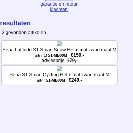
garantie en retour
klachten
resultaten
2 gevonden artikelen
Sena Latitude S1 Smart Snow Helm mat zwart maat M
€159,-
artnr LT
S1-MB00M
adviesprijs: 
179,-
Sena S1 Smart Cycling Helm mat zwart maat M
€249,-
artnr 
S1-MB00M