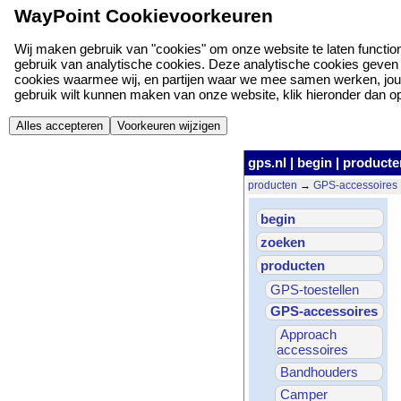
WayPoint Cookievoorkeuren
Wij maken gebruik van "cookies" om onze website te laten function
gebruik van analytische cookies. Deze analytische cookies geven o
cookies waarmee wij, en partijen waar we mee samen werken, jou
gebruik wilt kunnen maken van onze website, klik hieronder dan op '
Alles accepteren
Voorkeuren wijzigen
gps.nl
|
begin
|
producte
producten
→
GPS-accessoires
begin
zoeken
producten
GPS-toestellen
GPS-accessoires
Approach
accessoires
Bandhouders
Camper