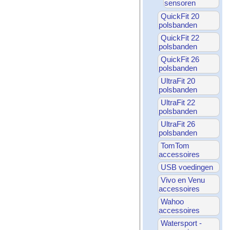
sensoren
QuickFit 20
polsbanden
QuickFit 22
polsbanden
QuickFit 26
polsbanden
UltraFit 20
polsbanden
UltraFit 22
polsbanden
UltraFit 26
polsbanden
TomTom
accessoires
USB voedingen
Vivo en Venu
accessoires
Wahoo
accessoires
Watersport -