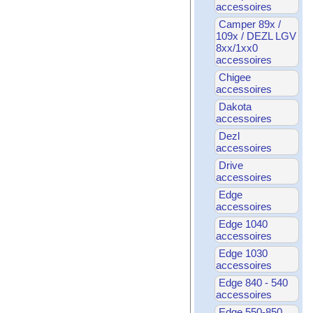
accessoires
Camper 89x /
109x / DEZL LGV
8xx/1xx0
accessoires
Chigee
accessoires
Dakota
accessoires
Dezl
accessoires
Drive
accessoires
Edge
accessoires
Edge 1040
accessoires
Edge 1030
accessoires
Edge 840 - 540
accessoires
Edge 550-850