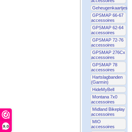
accessoires
Geheugenkaartjes
GPSMAP 66-67
accessoires
GPSMAP 62-64
accessoires
GPSMAP 72-76
accessoires
GPSMAP 276Cx
accessoires
GPSMAP 78
accessoires
Hartslagbanden
(Garmin)
HideMyBell
Montana 7x0
accessoires
Midland Bikeplay
accessoires
MIO
9,0
accessoires