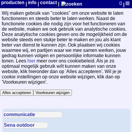
WayPoint Cookievoorkeuren
producten
info
contact
0
|
|
|
|
Wij maken gebruik van "cookies" om onze website te laten
functioneren en steeds beter te laten werken. Naast de
functionele cookies die nodig zijn voor het functioneren van
de website, maken we ook gebruik van analytische cookies.
Deze analytische cookies geven ons de mogelijkheid om de
website steeds een stukje beter te maken en jou als klant
beter van dienst te kunnen zijn. Ook plaatsen wij cookies
waarmee wij, en partijen waar we mee samen werken, jouw
gedrag kunnen volgen en persoonlijke informatie kunnen
tonen. Lees
hier
meer over ons cookiebeleid. Als je zo
optimaal mogelijk gebruik wilt kunnen maken van onze
website, klik hieronder dan op 'Alles accepteren'. Wil je je
cookie instellingen op onze website wijzigen, klik dan op
'Voorkeuren wijzigen'.
Alles accepteren
Voorkeuren wijzigen
communicatie
Sena outdoor