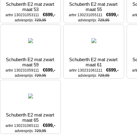
Schuberth E2 mat zwart 
Schuberth E2 mat zwart 
Sc
maat 53
maat 55
€699,-
€699,-
artnr 130231053111
artnr 130231055111
ar
adviesprijs: 
729,95
adviesprijs: 
729,95
Schuberth E2 mat zwart 
Schuberth E2 mat zwart 
Sc
maat 59
maat 61
€699,-
€699,-
artnr 130231059111
artnr 130231061111
ar
adviesprijs: 
729,95
adviesprijs: 
729,95
Schuberth E2 mat zwart 
maat 65
€699,-
artnr 130231065111
adviesprijs: 
729,95