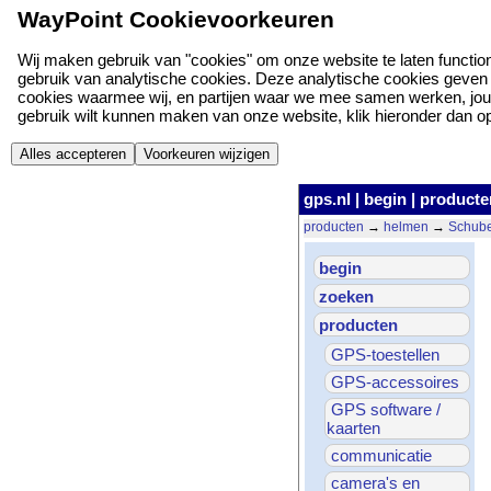
WayPoint Cookievoorkeuren
Wij maken gebruik van "cookies" om onze website te laten function
gebruik van analytische cookies. Deze analytische cookies geven o
cookies waarmee wij, en partijen waar we mee samen werken, jou
gebruik wilt kunnen maken van onze website, klik hieronder dan op '
Alles accepteren
Voorkeuren wijzigen
gps.nl
|
begin
|
producte
producten
→
helmen
→
Schube
begin
zoeken
producten
GPS-toestellen
GPS-accessoires
GPS software /
kaarten
communicatie
camera's en