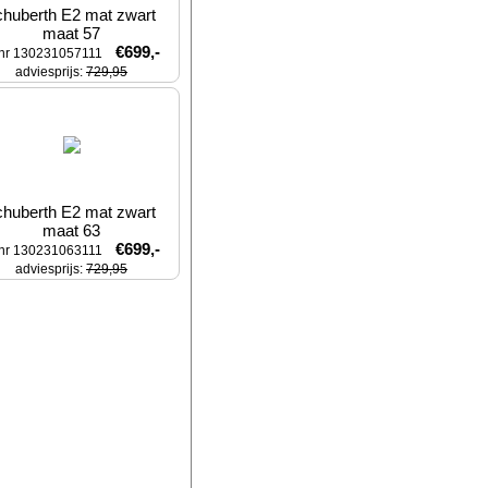
huberth E2 mat zwart 
maat 57
€699,-
tnr 130231057111
adviesprijs: 
729,95
huberth E2 mat zwart 
maat 63
€699,-
tnr 130231063111
adviesprijs: 
729,95