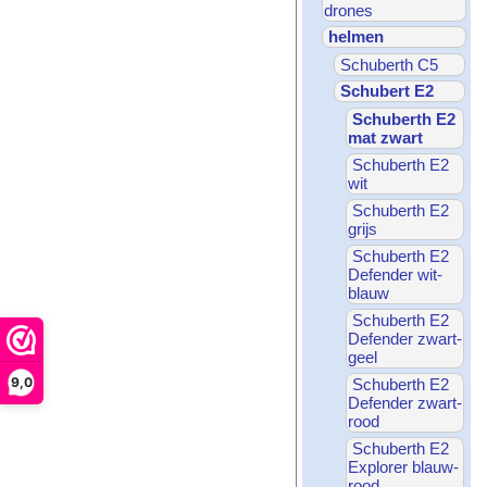
drones
helmen
Schuberth C5
Schubert E2
Schuberth E2
mat zwart
Schuberth E2
wit
Schuberth E2
grijs
Schuberth E2
Defender wit-
blauw
Schuberth E2
Defender zwart-
geel
9,0
Schuberth E2
Defender zwart-
rood
Schuberth E2
Explorer blauw-
rood