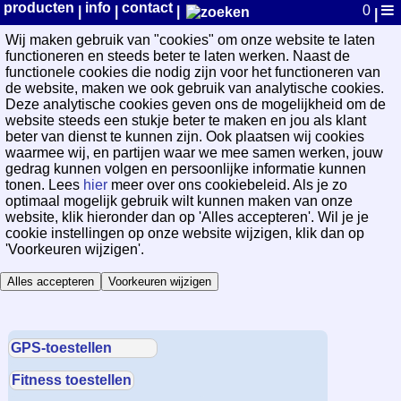
WayPoint Cookievoorkeuren
producten
info
contact
0
|
|
|
|
Wij maken gebruik van "cookies" om onze website te laten
functioneren en steeds beter te laten werken. Naast de
functionele cookies die nodig zijn voor het functioneren van
de website, maken we ook gebruik van analytische cookies.
Deze analytische cookies geven ons de mogelijkheid om de
website steeds een stukje beter te maken en jou als klant
beter van dienst te kunnen zijn. Ook plaatsen wij cookies
waarmee wij, en partijen waar we mee samen werken, jouw
gedrag kunnen volgen en persoonlijke informatie kunnen
tonen. Lees
hier
meer over ons cookiebeleid. Als je zo
optimaal mogelijk gebruik wilt kunnen maken van onze
website, klik hieronder dan op 'Alles accepteren'. Wil je je
cookie instellingen op onze website wijzigen, klik dan op
'Voorkeuren wijzigen'.
Alles accepteren
Voorkeuren wijzigen
GPS-toestellen
Fitness toestellen