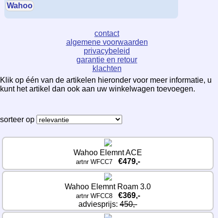
Wahoo
contact
algemene voorwaarden
privacybeleid
garantie en retour
klachten
Klik op één van de artikelen hieronder voor meer informatie, u
kunt het artikel dan ook aan uw winkelwagen toevoegen.
sorteer op
Wahoo Elemnt ACE
€479,-
artnr WFCC7
Wahoo Elemnt Roam 3.0
€369,-
artnr WFCC8
adviesprijs: 
450,-