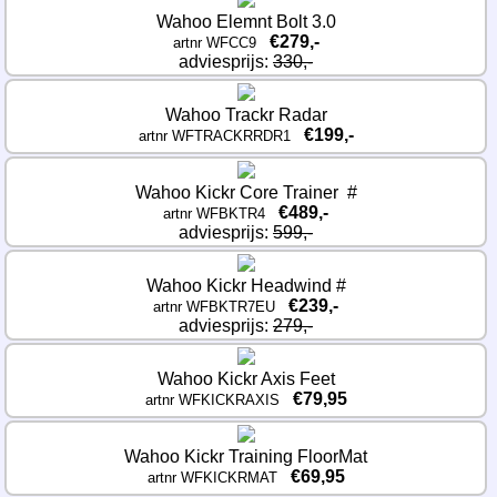
Wahoo Elemnt Bolt 3.0
€279,-
artnr WFCC9
adviesprijs: 
330,-
Wahoo Trackr Radar
€199,-
artnr WFTRACKRRDR1
Wahoo Kickr Core Trainer  #
€489,-
artnr WFBKTR4
adviesprijs: 
599,-
Wahoo Kickr Headwind #
€239,-
artnr WFBKTR7EU
adviesprijs: 
279,-
Wahoo Kickr Axis Feet
€79,95
artnr WFKICKRAXIS
Wahoo Kickr Training FloorMat
€69,95
artnr WFKICKRMAT