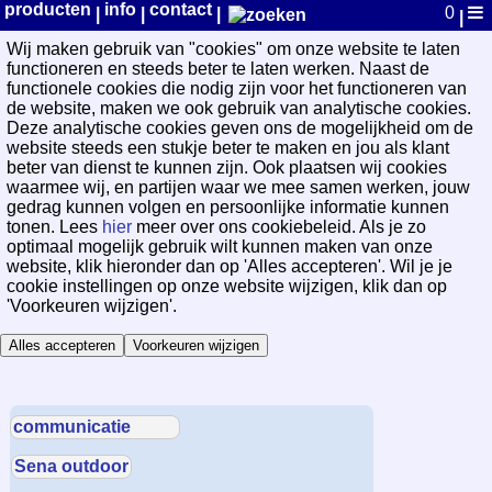
WayPoint Cookievoorkeuren
producten
info
contact
0
|
|
|
|
Wij maken gebruik van "cookies" om onze website te laten
functioneren en steeds beter te laten werken. Naast de
functionele cookies die nodig zijn voor het functioneren van
de website, maken we ook gebruik van analytische cookies.
Deze analytische cookies geven ons de mogelijkheid om de
website steeds een stukje beter te maken en jou als klant
beter van dienst te kunnen zijn. Ook plaatsen wij cookies
waarmee wij, en partijen waar we mee samen werken, jouw
gedrag kunnen volgen en persoonlijke informatie kunnen
tonen. Lees
hier
meer over ons cookiebeleid. Als je zo
optimaal mogelijk gebruik wilt kunnen maken van onze
website, klik hieronder dan op 'Alles accepteren'. Wil je je
cookie instellingen op onze website wijzigen, klik dan op
'Voorkeuren wijzigen'.
Alles accepteren
Voorkeuren wijzigen
communicatie
Sena outdoor